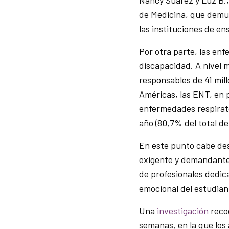
Nancy Suárez y Luz B.
de Medicina, que demue
las instituciones de e
Por otra parte, las en
discapacidad. A nivel 
responsables de 41 mill
Américas, las ENT, en 
enfermedades respirato
año (80,7% del total d
En este punto cabe de
exigente y demandante,
de profesionales dedic
emocional del estudian
Una
investigación
recog
semanas, en la que los