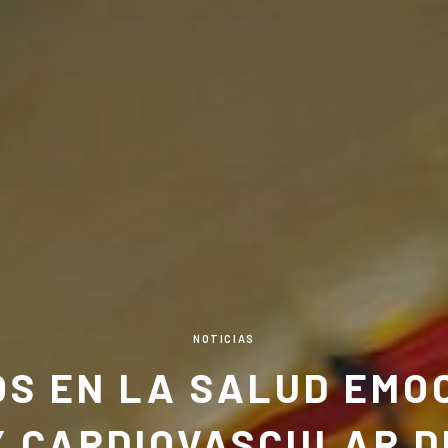
NOTICIAS
OS EN LA SALUD EMO
Y CARDIOVASCULAR D