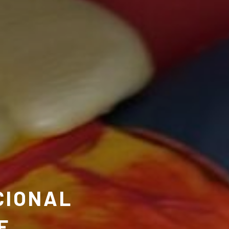
CIONAL
E