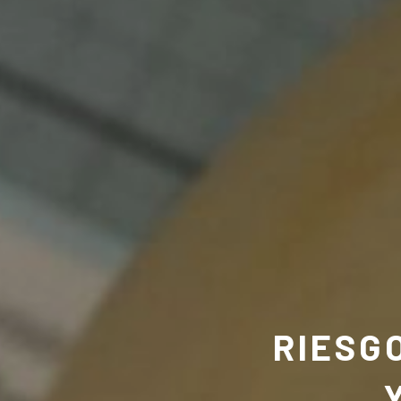
RIESG