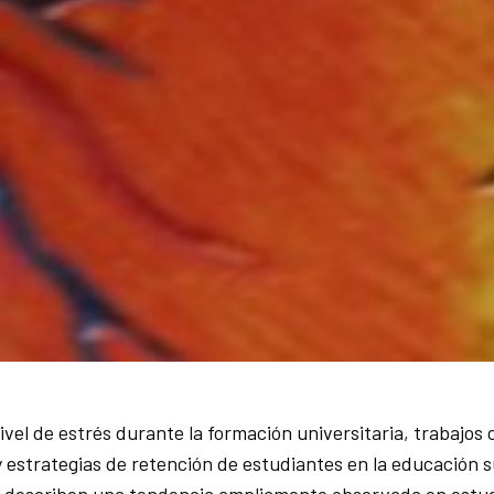
ivel de estrés durante la formación universitaria, trabajos
 estrategias de retención de estudiantes en la educación su