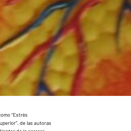
 como “Estrés
perior”, de las autoras