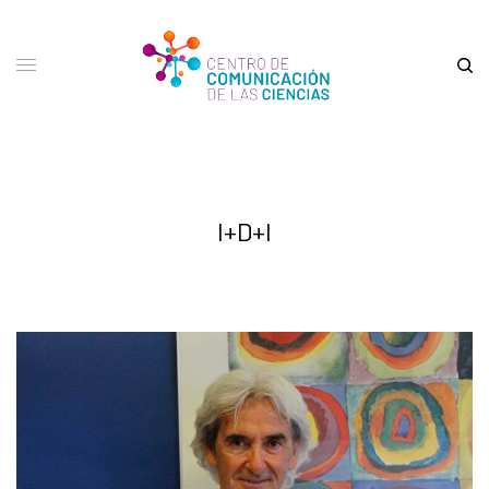
I+D+I